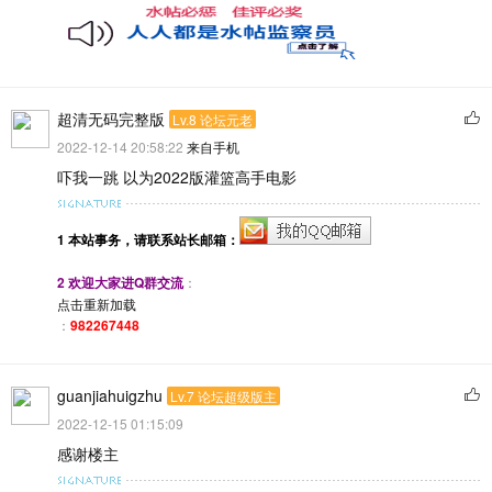
超清无码完整版
Lv.8 论坛元老
2022-12-14 20:58:22
来自手机
吓我一跳 以为2022版灌篮高手电影
1 本站事务，请联系
站长邮箱
：
2 欢迎大家进Q群交流
：
点击重新加载
：
982267448
guanjiahuigzhu
Lv.7 论坛超级版主
2022-12-15 01:15:09
感谢楼主