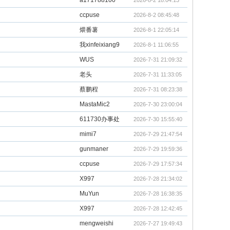
a171788100
2026-8-2 18:04:13
ccpuse
2026-8-2 08:45:48
煨番薯
2026-8-1 22:05:14
我xinfeixiang9
2026-8-1 11:06:55
WUS
2026-7-31 21:09:32
老头
2026-7-31 11:33:05
蔡鹏程
2026-7-31 08:23:38
MastaMic2
2026-7-30 23:00:04
611730办事处
2026-7-30 15:55:40
mimi7
2026-7-29 21:47:54
gunmaner
2026-7-29 19:59:36
ccpuse
2026-7-29 17:57:34
X997
2026-7-28 21:34:02
MuYun
2026-7-28 16:38:35
X997
2026-7-28 12:42:45
mengweishi
2026-7-27 19:49:43