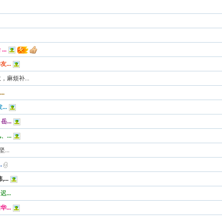
..
...
麻烦补...
.
..
...
...
..
.
..
...
...