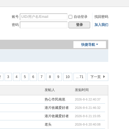
账号
自动登录
找回密码
密码
加入我们
登录
快捷导航
2
3
4
5
6
7
8
9
10
... 71
下一页
发帖人
发贴时间
热心市民南崽
2026-8-6 22:40:37
港片收藏爱好者
2026-8-6 21:46:32
港片收藏爱好者
2026-8-6 21:15:05
老头
2026-8-6 20:40:08