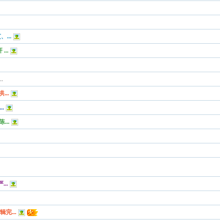
...
..
.
..
.
...
..
完...