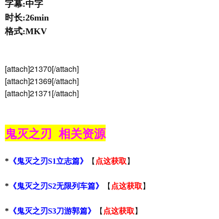
字幕:中字
时长:26min
格式:MKV
[attach]21370[/attach]
[attach]21369[/attach]
[attach]21371[/attach]
鬼灭之刃 相关资源
【
】
*
《鬼灭之刃S1立志篇》
点这获取
【
】
*
《鬼灭之刃S2无限列车篇》
点这获取
【
点这获取
】
*
《鬼灭之刃S3刀游郭篇》