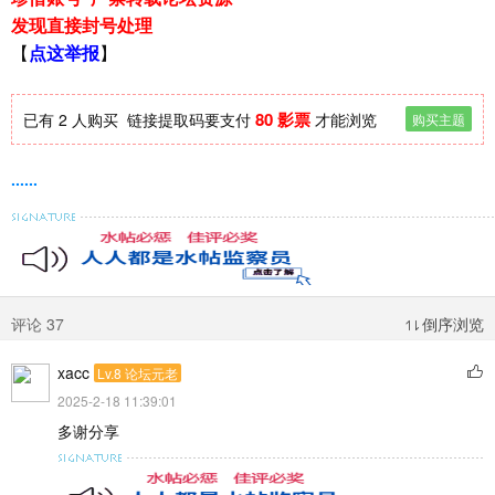
发现直接封号处理
【
点这举报
】
80 影票
已有 2 人购买
链接提取码要支付
才能浏览
购买主题
......
评论 37
倒序浏览
xacc
Lv.8 论坛元老
2025-2-18 11:39:01
多谢分享