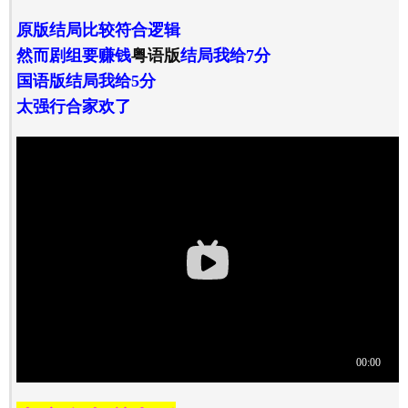
原版结局比较符合逻辑
然而剧组要赚钱
粤语版
结局我给7分
国语版结局我给5分
太强行合家欢了