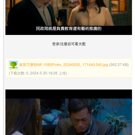
登录/注册后可看大图
家和万事惊NF-1080P.mkv_20240530_171440.040.jpg
(262.37 KB)
(下载次数: 0, 2024-5-30 18:26 上传)