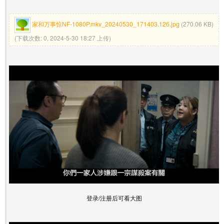
家和万事惊NF-1080P.mkv_20240530_171403.126.jpg
(270.06 KB)
(下载次数: 0, 2024-5-30 18:27 上传)
登录/注册后可看大图