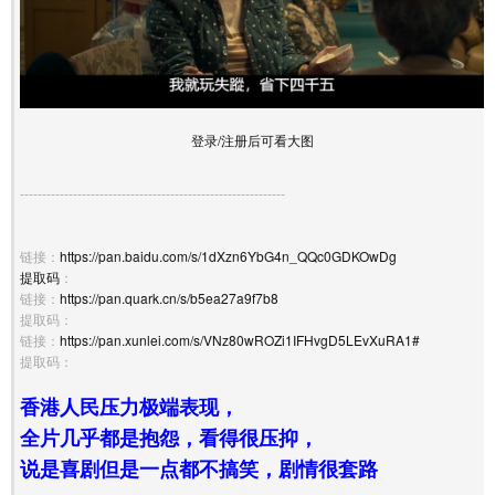
登录/注册后可看大图
------------------------------------------------------------
链接：
https://pan.baidu.com/s/1dXzn6YbG4n_QQc0GDKOwDg
提取码
：
链接：
https://pan.quark.cn/s/b5ea27a9f7b8
提取码：
链接：
https://pan.xunlei.com/s/VNz80wROZi1IFHvgD5LEvXuRA1#
提取码：
香港人民压力极端表现，
全片几乎都是抱怨，看得很压抑，
说是喜剧但是一点都不搞笑，剧情很套路