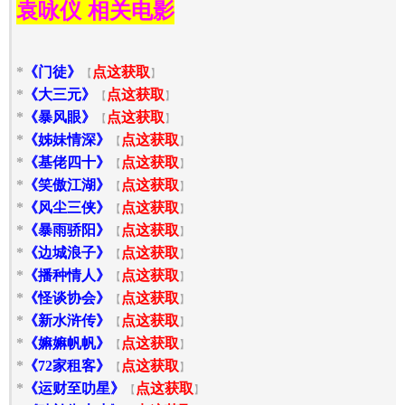
袁咏仪 相关电影
*
《门徒》
【
点这获取
】
*
《大三元》
【
点这获取
】
*
《暴风眼》
【
点这获取
】
*
《姊妹情深》
【
点这获取
】
*
《基佬四十》
【
点这获取
】
*
《笑傲江湖》
【
点这获取
】
*
《风尘三侠》
【
点这获取
】
*
《暴雨骄阳》
【
点这获取
】
*
《边城浪子》
【
点这获取
】
*
《播种情人》
【
点这获取
】
*
《怪谈协会》
【
点这获取
】
*
《新水浒传》
【
点这获取
】
*
《嫲嫲帆帆》
【
点这获取
】
*
《72家租客》
【
点这获取
】
*
《运财至叻星》
【
点这获取
】