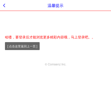
温馨提示
哈喽，要登录后才能浏览更多精彩内容哦，马上登录吧。。
[ 点击这里返回上一页 ]
© Comsenz Inc.