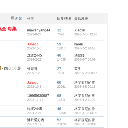
新窗
作者
回复/查看
最后发表
集全 每集
mawenyang44
32
Xiaoliu
2025-8-24
7095
2026-7-14 12:28
Juneco
59
kaoru
2022-10-5
18113
2026-7-2 14:55
沈渡2445
46
法景腰
2024-2-21
14035
2026-6-7 00:09
]
- [售价
50
影
锋哥哥
27
菜头
2025-7-2
7529
2026-5-23 09:17
Juneco
66
格罗兹尼的雪
2022-10-5
22961
2026-4-5 09:18
18665630987
68
格罗兹尼的雪
2022-12-14
13711
2026-4-2 11:00
沈渡2445
46
格罗兹尼的雪
2024-2-21
13768
2026-3-12 13:06
港片爱好者
52
格罗兹尼的雪
2022-9-17
20120
2026-3-10 08:46